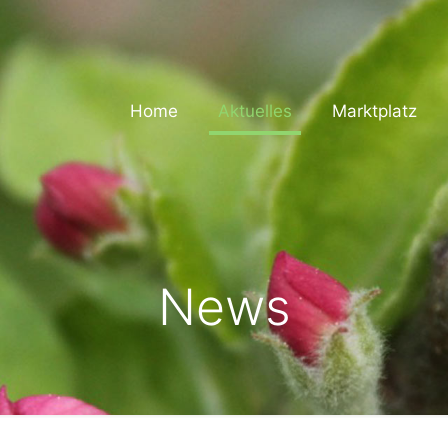
Home
Aktuelles
Marktplatz
News