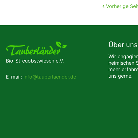
Vorherige Sei
Über uns
Wir engagier
Bio-Streuobstwiesen e.V.
heimischen 
mehr erfahre
uns gerne.
E-mail:
info@tauberlaender.de