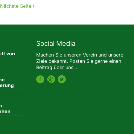
Nächste Seite
Social Media
tt von
Machen Sie unseren Verein und unsere
Ziele bekannt. Posten Sie gerne einen
Beitrag über uns...
he
erung
m
ehen