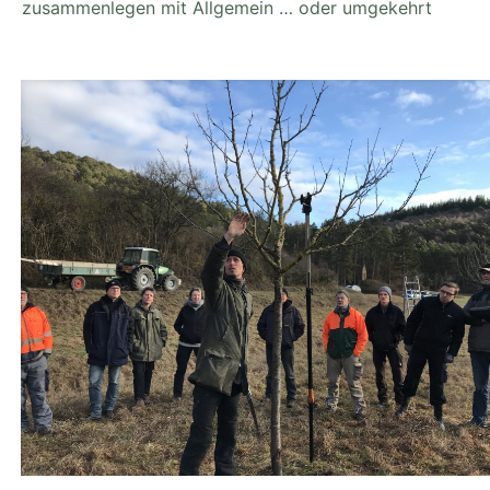
zusammenlegen mit Allgemein … oder umgekehrt