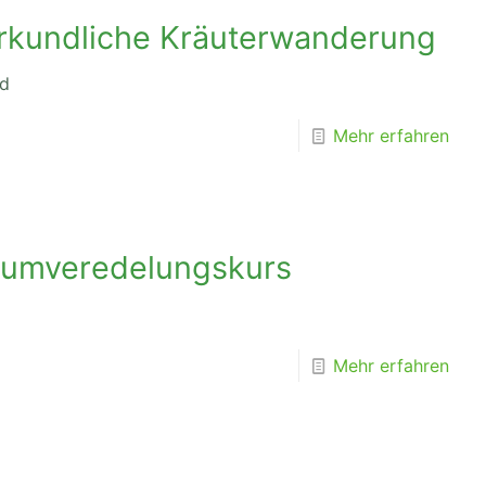
rkundliche Kräuterwanderung
ld
Mehr erfahren
aumveredelungskurs
Mehr erfahren