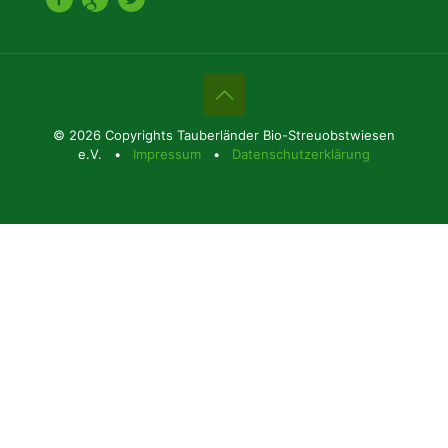
© 2026 Copyrights Tauberländer Bio-Streuobstwiesen
e.V. •
Impressum
•
Datenschutzerklärung