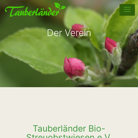
Der Verein
Tauberländer Bio-
Streuobstwiesen e.V.