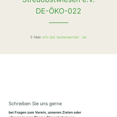
DE-ÖKO-022
E-Mail:
info {at} tauberlaender . de
Schreiben Sie uns gerne
bei Fragen zum Verein, unseren Zielen oder