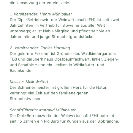
die Umsetzung der Vereinsziele.
1. Vorsitzender: Henry Mühlbauer
Der Dipl.-Betriebswirt der Weinwirtschaft (FH) ist seit zwei
Jahrzehnten im Vertrieb für Bioweine aus aller Welt
unterwegs; er ist Nabu-Mitglied und pflegt seit vielen
Jahren alte und junge Streuobstgrundstücke.
2. Vorsitzender: Tobias Hornung
Der gelernte Erzieher ist Gründer des Waldkindergartens
TBB und darüberhinaus Obstbaumfachwart, Imker, Ziegen-
und Schafhirte und ein Lexikon in Wildkräuter- und
Baumkunde.
Kassier: Maik Waltert
Der Schreinermeister mit großem Herz für die Natur,
verbringt viel Zeit auf den familieneigenen
Streuobstwiesen.
Schriftführerin: Irmtraud Mühlbauer
Die Dipl.-Betriebswirtin der Weinwirtschaft (FH) betreibt
seit 15 Jahren ein PR-Büro für Kunden aus der Biobranche.