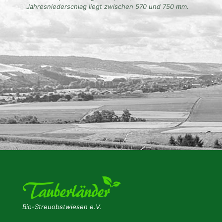
Jahresniederschlag liegt zwischen 570 und 750 mm.
Bio-Streuobstwiesen e.V.