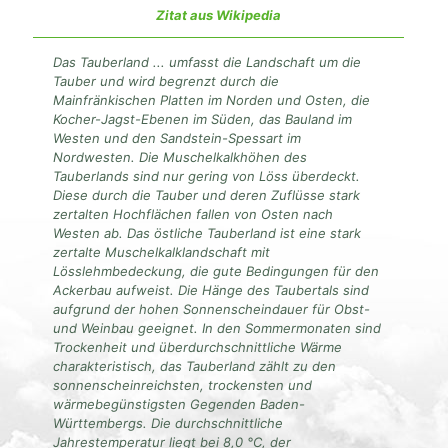
Zitat aus Wikipedia
Das Tauberland ... umfasst die Landschaft um die
Tauber und wird begrenzt durch die
Mainfränkischen Platten im Norden und Osten, die
Kocher-Jagst-Ebenen im Süden, das Bauland im
Westen und den Sandstein-Spessart im
Nordwesten. Die Muschelkalkhöhen des
Tauberlands sind nur gering von Löss überdeckt.
Diese durch die Tauber und deren Zuflüsse stark
zertalten Hochflächen fallen von Osten nach
Westen ab. Das östliche Tauberland ist eine stark
zertalte Muschelkalklandschaft mit
Lösslehmbedeckung, die gute Bedingungen für den
Ackerbau aufweist. Die Hänge des Taubertals sind
aufgrund der hohen Sonnenscheindauer für Obst-
und Weinbau geeignet. In den Sommermonaten sind
Trockenheit und überdurchschnittliche Wärme
charakteristisch, das Tauberland zählt zu den
sonnenscheinreichsten, trockensten und
wärmebegünstigsten Gegenden Baden-
Württembergs. Die durchschnittliche
Jahrestemperatur liegt bei 8,0 °C, der