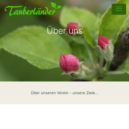
Über uns
Über unseren Verein - unsere Ziele...