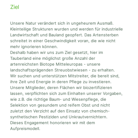
Ziel
Unsere Natur verändert sich in ungeheurem Ausmaß.
Kleinteilige Strukturen wurden und werden für industrielle
Landwirtschaft und Bauland geopfert. Das Artensterben
schreitet in einer Geschwindigkeit voran, die wie nicht
mehr ignorieren können.
Deshalb haben wir uns zum Ziel gesetzt, hier im
Tauberland eine möglichst große Anzahl der
artenreichsten Biotope Mitteleuropas - unsere
landschaftsprägenden Streuobstwiesen - zu erhalten.
Wir suchen und unterstützen Mitstreiter, die bereit sind,
ihre Zeit und Energie in deren Pflege zu investieren.
Unsere Mitglieder, deren Flächen wir biozertifizieren
lassen, verpflichten sich zum Einhalten unserer Vorgaben,
wie z.B. die richtige Baum- und Wiesenpflege, die
Selektion von gesundem und reifem Obst und nicht
zuletzt den Verzicht auf den Einsatz von chemisch-
synthetischen Pestiziden und Unkrautvernichtern.
Dieses Engagement honorieren wir mit dem
Aufpreismodell.