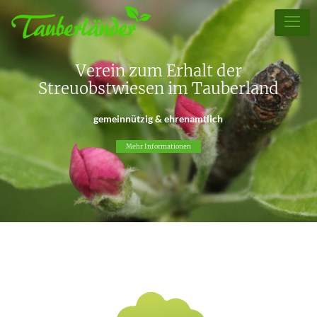
Verein zum Erhalt der
Streuobstwiesen im Tauberland
gemeinnützig & ehrenamtlich
Mehr Informationen