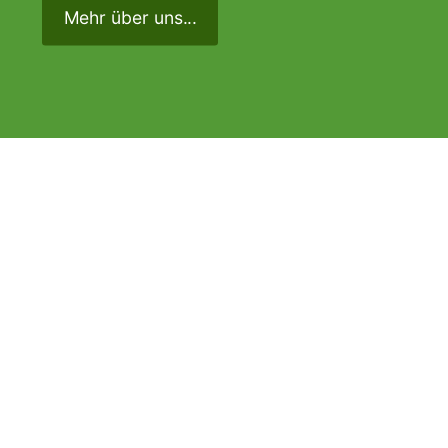
Mehr über uns...