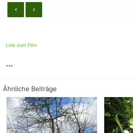
Link zum Film
***
Ähnliche Beiträge