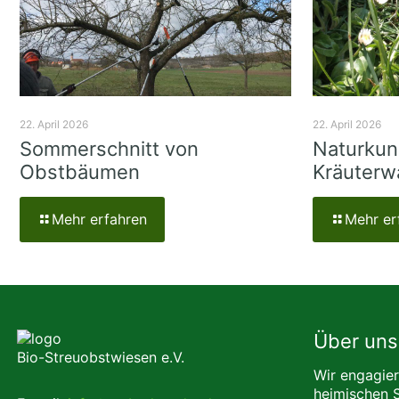
22. April 2026
22. April 2026
Sommerschnitt von
Naturkun
Obstbäumen
Kräuterw
Mehr erfahren
Mehr er
Über uns
Bio-Streuobstwiesen e.V.
Wir engagier
heimischen 