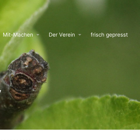
Mit-Machen
Der Verein
frisch gepresst
V