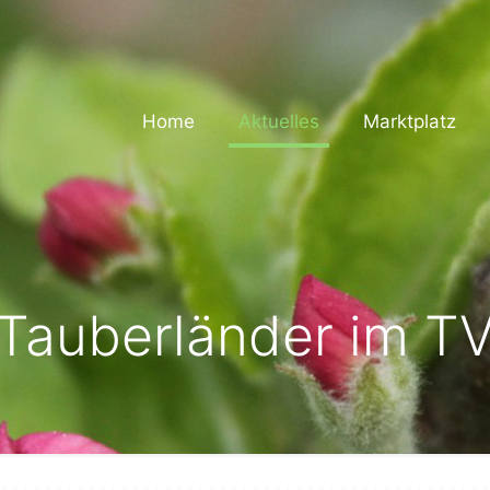
Home
Aktuelles
Marktplatz
Tauberländer im T