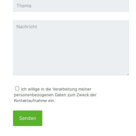
Ich willige in die Verarbeitung meiner
personenbezogenen Daten zum Zweck der
Kontaktaufnahme ein.
Please
leave
this
field
empty.