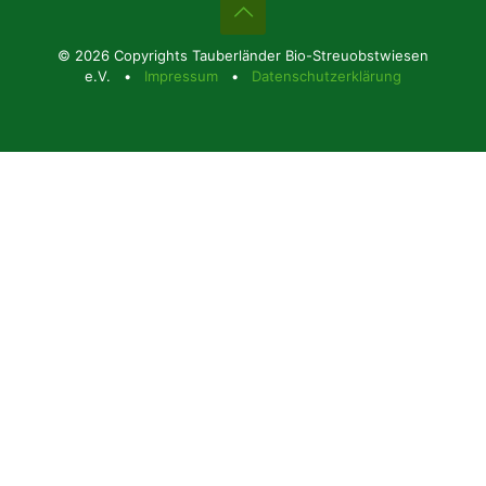
© 2026 Copyrights Tauberländer Bio-Streuobstwiesen
e.V. •
Impressum
•
Datenschutzerklärung