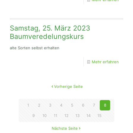
Samstag, 25. März 2023
Baumveredelungskurs
alte Sorten selbst erhalten
Mehr erfahren
Vorherige Seite
1
2
3
4
5
6
7
8
9
10
11
12
13
14
15
Nächste Seite