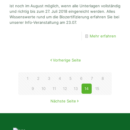
ist noch im August möglich, wenn alle Unterlagen vollständig
und richtig bis zum 27. Juli 2018 eingereicht werden. Alles
Wissenswerte rund um die Biozertifizierung erfahren Sie bei
unserer Info-Veranstaltung am 23.07.
Mehr erfahren
Vorherige Seite
1
2
3
4
5
6
7
8
9
10
11
12
13
14
15
Nächste Seite