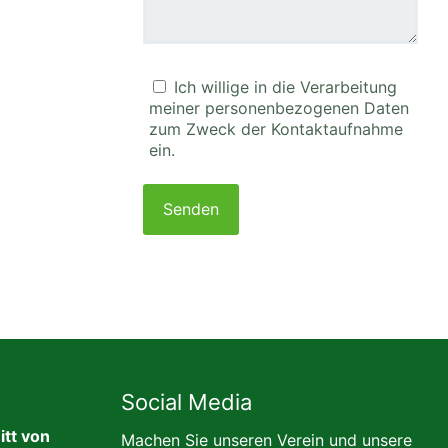
Ich willige in die Verarbeitung
meiner personenbezogenen Daten
zum Zweck der Kontaktaufnahme
ein.
Please
leave
this
field
empty.
Social Media
tt von
Machen Sie unseren Verein und unsere