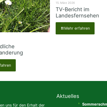
15. März 2026
TV-Bericht im
Landesfernsehen
Mehr erfahren
dliche
anderung
fahren
Aktuelles
Sommerschni
en uns für den Erhalt der