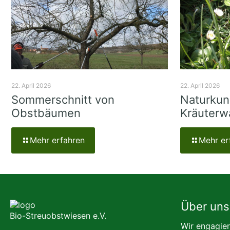
22. April 2026
22. April 2026
Sommerschnitt von
Naturkun
Obstbäumen
Kräuterw
Mehr erfahren
Mehr er
Über uns
Bio-Streuobstwiesen e.V.
Wir engagier