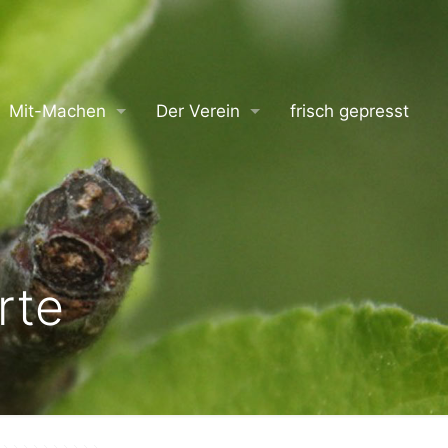
Mit-Machen
Der Verein
frisch gepresst
rte