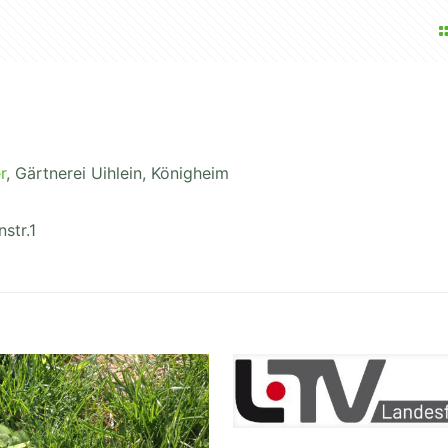
r
, Gärtnerei Uihlein, Königheim
str.1