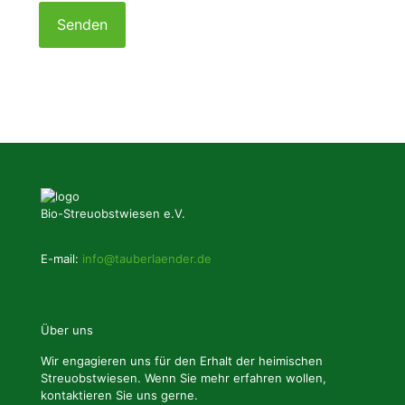
Please
leave
this
field
empty.
Bio-Streuobstwiesen e.V.
E-mail:
info@tauberlaender.de
Über uns
Wir engagieren uns für den Erhalt der heimischen
Streuobstwiesen. Wenn Sie mehr erfahren wollen,
kontaktieren Sie uns gerne.