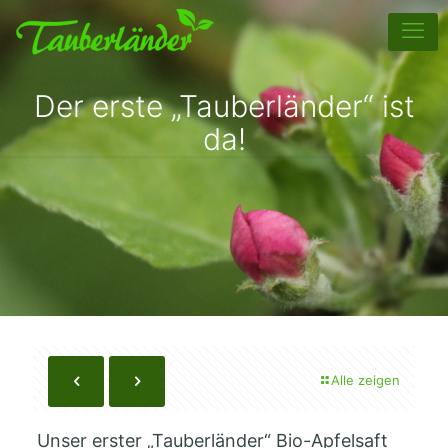
Der erste „Tauberländer“ ist
da!
Alle zeigen
Unser erster „Tauberländer“ Bio-Apfelsaft