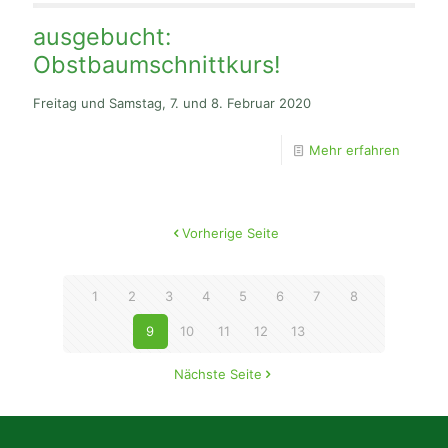
ausgebucht:
Obstbaumschnittkurs!
Freitag und Samstag, 7. und 8. Februar 2020
Mehr erfahren
Vorherige Seite
1
2
3
4
5
6
7
8
9
10
11
12
13
Nächste Seite