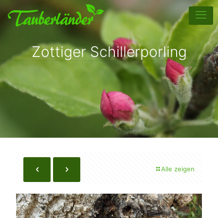
Zottiger Schillerporling
Alle zeigen