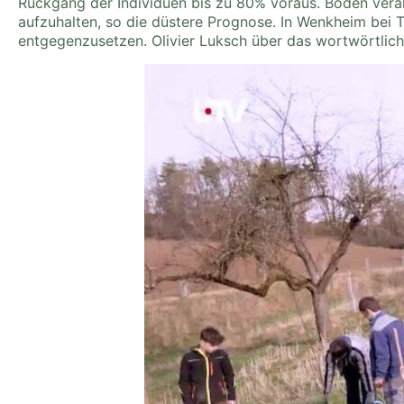
Rückgang der Individuen bis zu 80% voraus. Böden vera
aufzuhalten, so die düstere Prognose. In Wenkheim bei
entgegenzusetzen. Olivier Luksch über das wortwörtlic