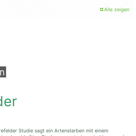
Alle zeigen
der
refelder Studie sagt ein Artensterben mit einem