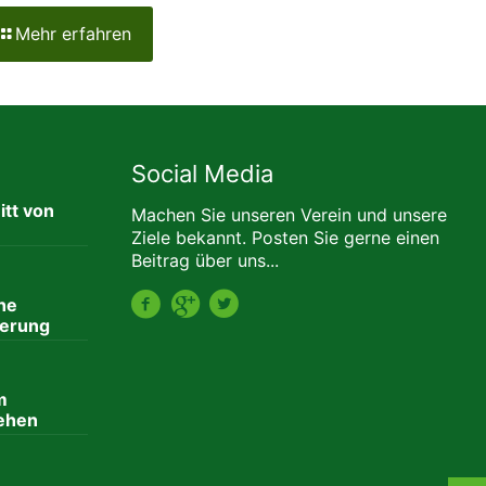
Mehr erfahren
Social Media
tt von
Machen Sie unseren Verein und unsere
Ziele bekannt. Posten Sie gerne einen
Beitrag über uns...
he
erung
m
ehen