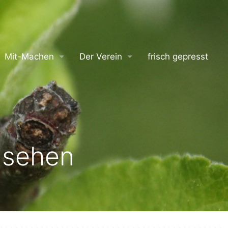
Mit-Machen
Der Verein
frisch gepresst
nsehen