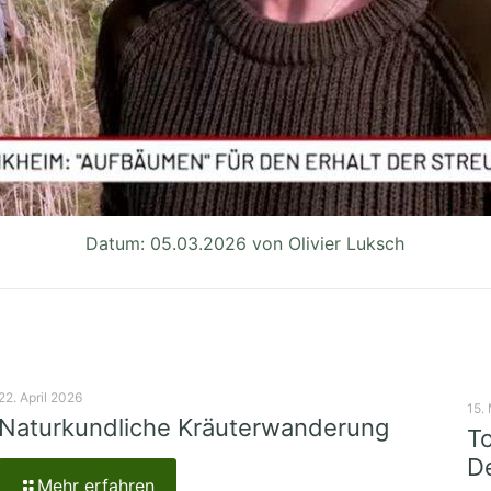
Datum: 05.03.2026 von Olivier Luksch
22. April 2026
15.
Naturkundliche Kräuterwanderung
To
De
Mehr erfahren