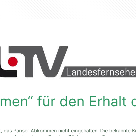
en“ für den Erhalt 
lt, das Pariser Abkommen nicht eingehalten. Die bekannte K