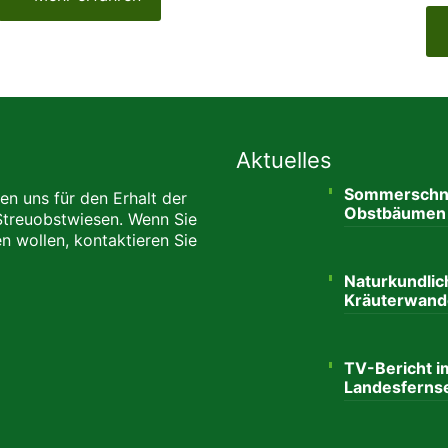
Aktuelles
Sommerschni
en uns für den Erhalt der
Obstbäumen
Streuobstwiesen. Wenn Sie
n wollen, kontaktieren Sie
Naturkundlic
Kräuterwand
TV-Bericht i
Landesferns