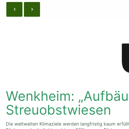
Wenkheim: „Aufbäum
Streuobstwiesen
Die weltweiten Klimaziele werden langfristig kaum erfül