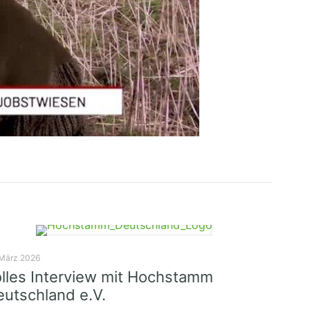
 März 2026
lles Interview mit Hochstamm
utschland e.V.