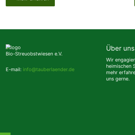
Über uns
Bio-Streuobstwiesen e.V.
Wir engagier
heimischen 
E-mail:
info@tauberlaender.de
mehr erfahre
uns gerne.