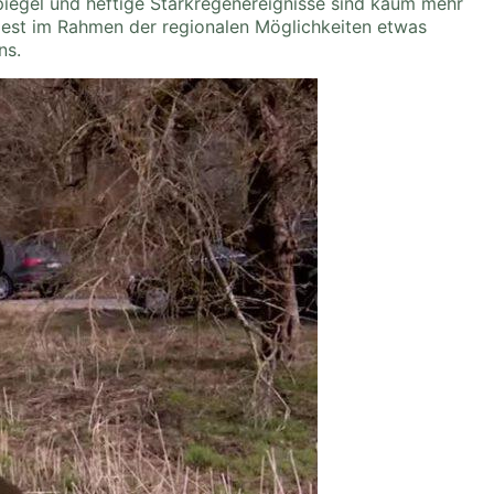
iegel und heftige Starkregenereignisse sind kaum mehr
dest im Rahmen der regionalen Möglichkeiten etwas
ns.