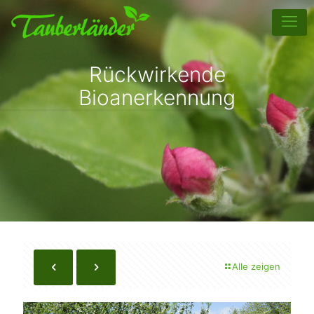
Rückwirkende
Bioanerkennung
Alle zeigen