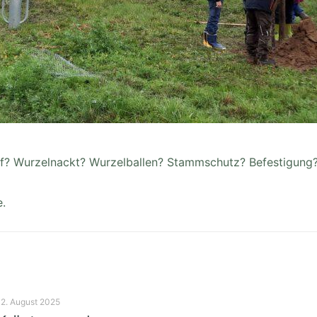
f? Wurzelnackt? Wurzelballen? Stammschutz? Befestigung? 
e.
12. August 2025