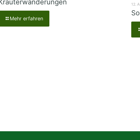
Kräuterwanderungen
12. 
So
Mehr erfahren